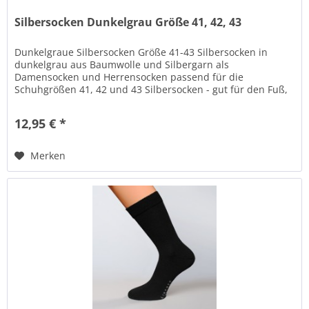
Silbersocken Dunkelgrau Größe 41, 42, 43
Dunkelgraue Silbersocken Größe 41-43 Silbersocken in
dunkelgrau aus Baumwolle und Silbergarn als
Damensocken und Herrensocken passend für die
Schuhgrößen 41, 42 und 43 Silbersocken - gut für den Fuß,
gut für Dich! Das Silber hat positive...
12,95 € *
Merken