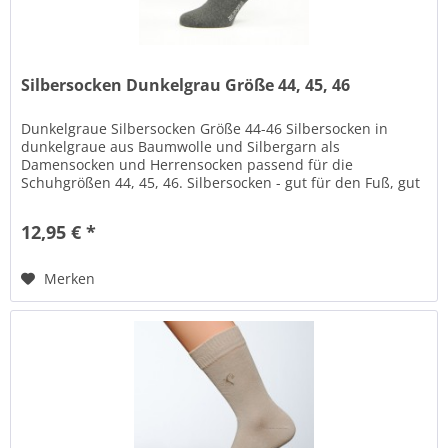
Silbersocken Dunkelgrau Größe 44, 45, 46
Dunkelgraue Silbersocken Größe 44-46 Silbersocken in
dunkelgraue aus Baumwolle und Silbergarn als
Damensocken und Herrensocken passend für die
Schuhgrößen 44, 45, 46. Silbersocken - gut für den Fuß, gut
für Dich! Das Silber hat positive...
12,95 € *
Merken