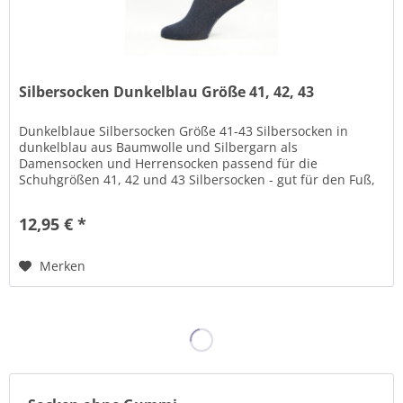
Silbersocken Dunkelblau Größe 41, 42, 43
Dunkelblaue Silbersocken Größe 41-43 Silbersocken in
dunkelblau aus Baumwolle und Silbergarn als
Damensocken und Herrensocken passend für die
Schuhgrößen 41, 42 und 43 Silbersocken - gut für den Fuß,
gut für Dich! Das Silber hat positive...
12,95 € *
Merken