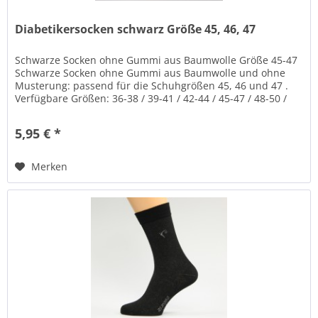
Diabetikersocken schwarz Größe 45, 46, 47
Schwarze Socken ohne Gummi aus Baumwolle Größe 45-47
Schwarze Socken ohne Gummi aus Baumwolle und ohne
Musterung: passend für die Schuhgrößen 45, 46 und 47 .
Verfügbare Größen: 36-38 / 39-41 / 42-44 / 45-47 / 48-50 /
51-53 Verfügbare...
5,95 € *
Merken