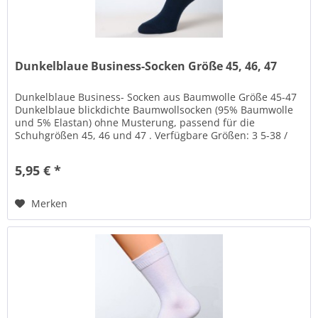
Dunkelblaue Business-Socken Größe 45, 46, 47
Dunkelblaue Business- Socken aus Baumwolle Größe 45-47
Dunkelblaue blickdichte Baumwollsocken (95% Baumwolle
und 5% Elastan) ohne Musterung, passend für die
Schuhgrößen 45, 46 und 47 . Verfügbare Größen: 3 5-38 /
39-41 / 42-44 / 45-47 /...
5,95 € *
Merken