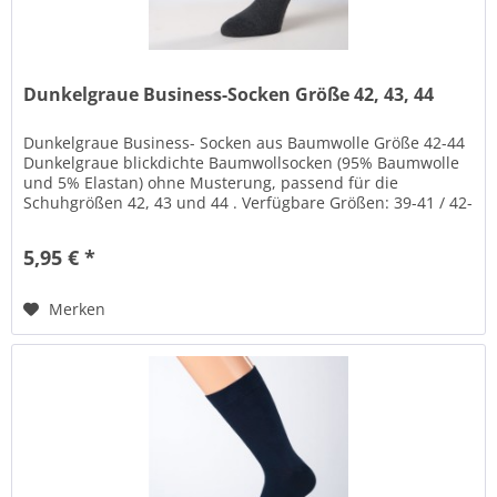
Dunkelgraue Business-Socken Größe 42, 43, 44
Dunkelgraue Business- Socken aus Baumwolle Größe 42-44
Dunkelgraue blickdichte Baumwollsocken (95% Baumwolle
und 5% Elastan) ohne Musterung, passend für die
Schuhgrößen 42, 43 und 44 . Verfügbare Größen: 39-41 / 42-
44 / 45-47 / 48-50...
5,95 € *
Merken