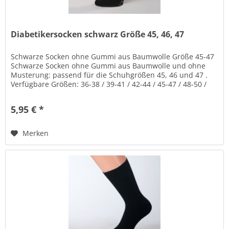
Diabetikersocken schwarz Größe 45, 46, 47
Schwarze Socken ohne Gummi aus Baumwolle Größe 45-47
Schwarze Socken ohne Gummi aus Baumwolle und ohne
Musterung: passend für die Schuhgrößen 45, 46 und 47 .
Verfügbare Größen: 36-38 / 39-41 / 42-44 / 45-47 / 48-50 /
51-53 Verfügbare...
5,95 € *
Merken