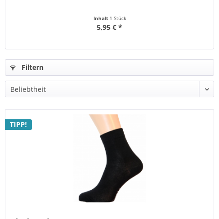
Inhalt
1 Stück
5,95 € *
Filtern
TIPP!