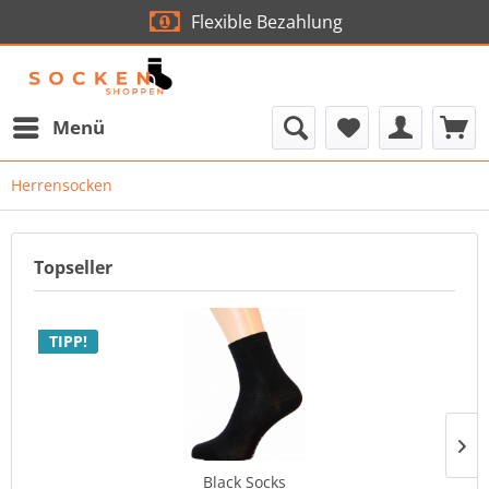
Flexible Bezahlung
Menü
Herrensocken
Topseller
TIPP!
Black Socks