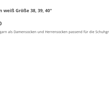
 weiß Größe 38, 39, 40"
0
garn als Damensocken und Herrensocken passend für die Schuh