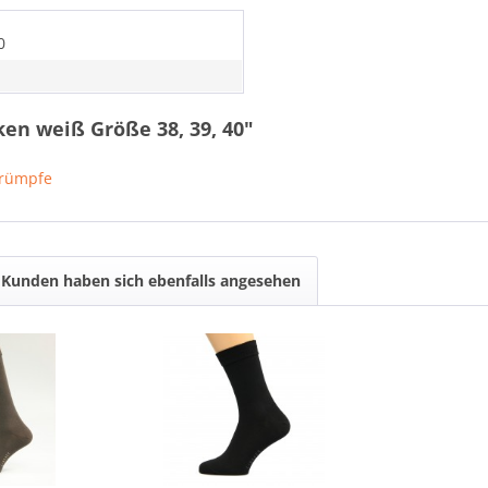
0
ken weiß Größe 38, 39, 40"
trümpfe
Kunden haben sich ebenfalls angesehen