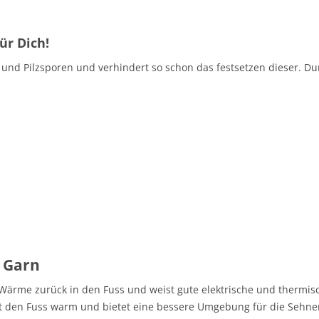
ür Dich!
 und Pilzsporen und verhindert so schon das festsetzen dieser. Dur
 Garn
e Wärme zurück in den Fuss und weist gute elektrische und thermis
ält den Fuss warm und bietet eine bessere Umgebung für die Sehn