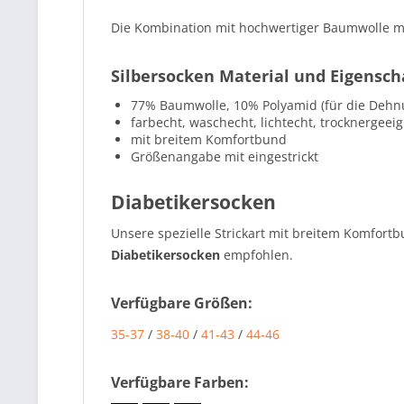
Die Kombination mit hochwertiger Baumwolle ma
Silbersocken Material und Eigensch
77% Baumwolle, 10% Polyamid (für die Dehnu
farbecht, waschecht, lichtecht, trocknergeei
mit breitem Komfortbund
Größenangabe mit eingestrickt
Diabetikersocken
Unsere spezielle Strickart mit breitem Komfort
Diabetikersocken
empfohlen.
Verfügbare Größen:
35-37
/
38-40
/
41-43
/
44-46
Verfügbare Farben: