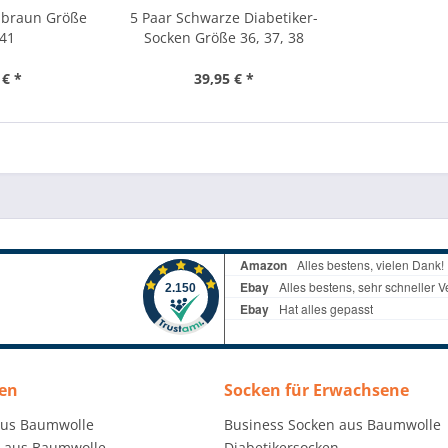
 braun Größe
5 Paar Schwarze Diabetiker-
-41
Socken Größe 36, 37, 38
 € *
39,95 € *
en
Socken für Erwachsene
aus Baumwolle
Business Socken aus Baumwolle
 aus Baumwolle
Diabetikersocken