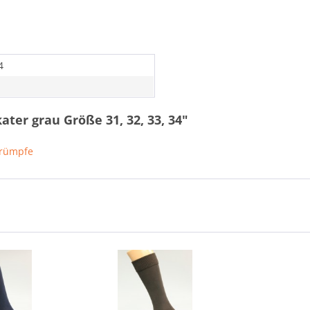
4
ter grau Größe 31, 32, 33, 34"
trümpfe