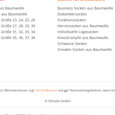
aus Baumwolle
Business Socken aus Baumwolle
 aus Baumwolle
Diabetikersocken
Größe 23, 24, 25, 26
Funktionssocken
Größe 27, 28, 29, 30
Herrensocken aus Baumwolle
Größe 31, 32, 33, 34
Individuelle Logosocken
Größe 35, 36, 37, 38
Kniestrümpfe aus Baumwolle
Schwarze Socken
Sneaker-Socken aus Baumwolle
etzl. Mehrwertsteuer zzgl.
Versandkosten
und ggf. Nachnahmegebühren, wenn nic
© Schulze GmbH