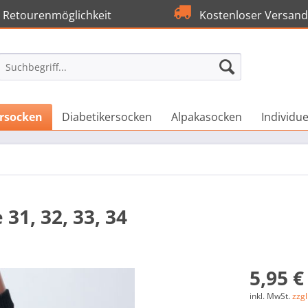
Retourenmöglichkeit
Kostenloser Versand
rsocken
Diabetikersocken
Alpakasocken
Individu
31, 32, 33, 34
5,95 €
inkl. MwSt.
zzg