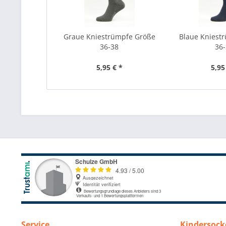
Graue Kniestrümpfe Größe
Blaue Kniest
36-38
36
5,95 € *
5,95
Service
Kindersock