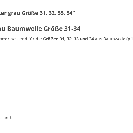
r grau Größe 31, 32, 33, 34"
rau Baumwolle Größe 31-34
kater
passend für die
Größen 31, 32, 33 und 34
aus Baumwolle (pfl
rtiert.