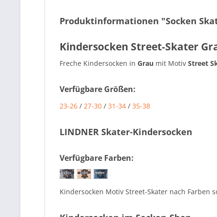
Produktinformationen "Socken Skate
Kindersocken Street-Skater G
Freche Kindersocken in
Grau
mit Motiv
Street S
Verfügbare Größen:
23-26
/
27-30
/
31-34
/
35-38
LINDNER Skater-Kindersocken
Verfügbare Farben:
Kindersocken Motiv Street-Skater nach Farben so