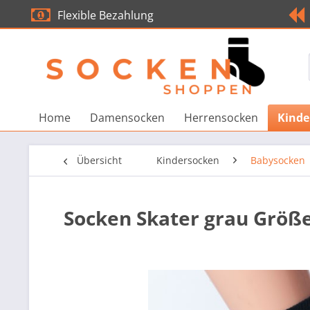
Flexible Bezahlung
Home
Damensocken
Herrensocken
Kinde
Übersicht
Kindersocken
Babysocken
Socken Skater grau Größe 