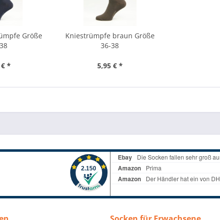
rümpfe Größe
Kniestrümpfe braun Größe
-38
36-38
 € *
5,95 € *
en
Socken für Erwachsene