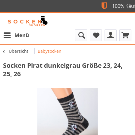
Flexible Bezahlung
10
Menü
Übersicht
Babysocken
Socken Pirat dunkelgrau Größe 23, 24,
25, 26