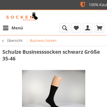
Flexible Bezahlung
100
Menü
Übersicht
Business-Socken
Schulze Businesssocken schwarz Größe
35-46