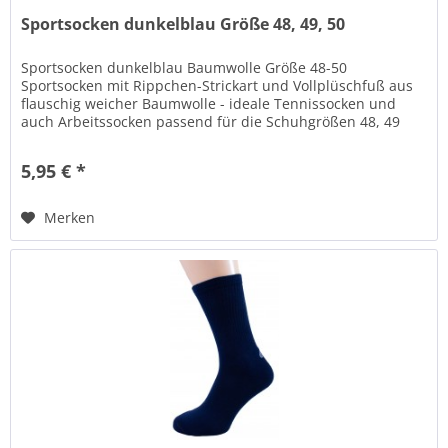
Sportsocken dunkelblau Größe 48, 49, 50
Sportsocken dunkelblau Baumwolle Größe 48-50
Sportsocken mit Rippchen-Strickart und Vollplüschfuß aus
flauschig weicher Baumwolle - ideale Tennissocken und
auch Arbeitssocken passend für die Schuhgrößen 48, 49
und 50 . Dunkelblaue...
5,95 € *
Merken