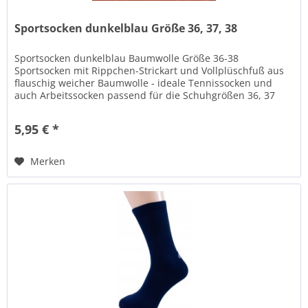
Sportsocken dunkelblau Größe 36, 37, 38
Sportsocken dunkelblau Baumwolle Größe 36-38
Sportsocken mit Rippchen-Strickart und Vollplüschfuß aus
flauschig weicher Baumwolle - ideale Tennissocken und
auch Arbeitssocken passend für die Schuhgrößen 36, 37
und 38 . Dunkelblaue...
5,95 € *
Merken