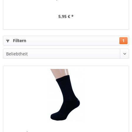
5,95 € *
Filtern
1