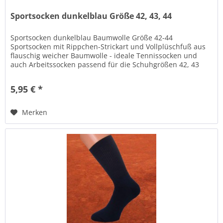
Sportsocken dunkelblau Größe 42, 43, 44
Sportsocken dunkelblau Baumwolle Größe 42-44
Sportsocken mit Rippchen-Strickart und Vollplüschfuß aus
flauschig weicher Baumwolle - ideale Tennissocken und
auch Arbeitssocken passend für die Schuhgrößen 42, 43
und 44 . Dunkelblaue...
5,95 € *
Merken