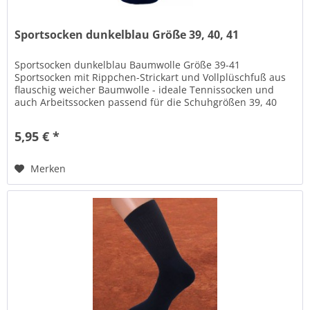
Sportsocken dunkelblau Größe 39, 40, 41
Sportsocken dunkelblau Baumwolle Größe 39-41
Sportsocken mit Rippchen-Strickart und Vollplüschfuß aus
flauschig weicher Baumwolle - ideale Tennissocken und
auch Arbeitssocken passend für die Schuhgrößen 39, 40
und 41 . Dunkelblaue...
5,95 € *
Merken