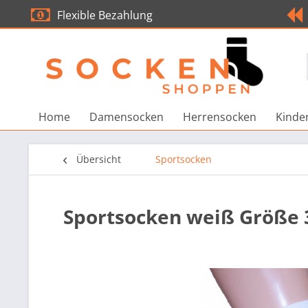
Flexible Bezahlung
Home
Damensocken
Herrensocken
Kinde
Übersicht
Sportsocken
Sportsocken weiß Größe 3