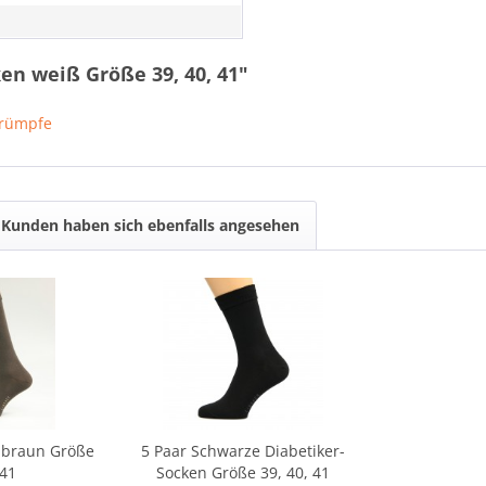
en weiß Größe 39, 40, 41"
trümpfe
Kunden haben sich ebenfalls angesehen
 braun Größe
5 Paar Schwarze Diabetiker-
-41
Socken Größe 39, 40, 41