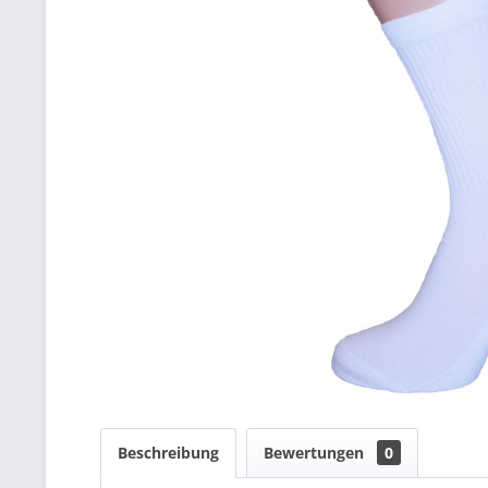
Beschreibung
Bewertungen
0