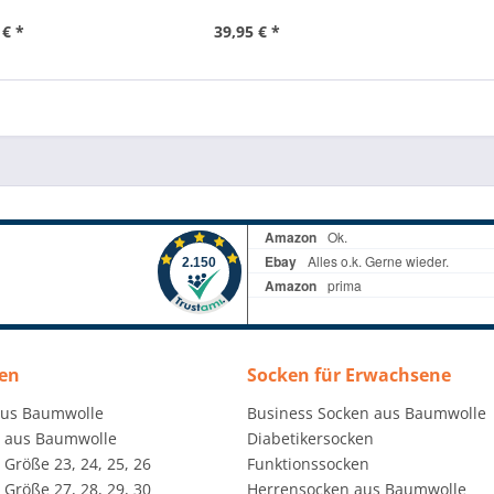
 € *
39,95 € *
en
Socken für Erwachsene
aus Baumwolle
Business Socken aus Baumwolle
 aus Baumwolle
Diabetikersocken
Größe 23, 24, 25, 26
Funktionssocken
Größe 27, 28, 29, 30
Herrensocken aus Baumwolle