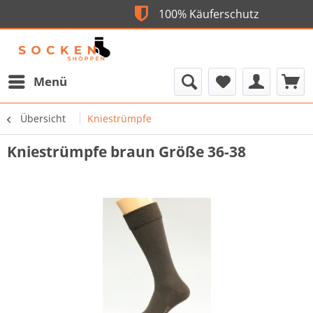
100% Käuferschutz
Flexible
Menü
Übersicht
Kniestrümpfe
Kniestrümpfe braun Größe 36-38