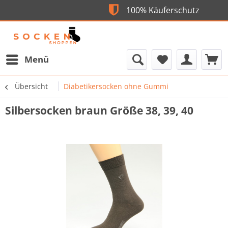
100% Käuferschu
Flexible Bez
Menü
Übersicht
Diabetikersocken ohne Gummi
Silbersocken braun Größe 38, 39, 40