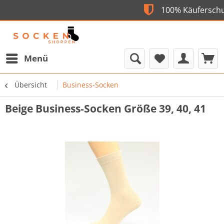
Flexible Bezahlung
100% Kä
Menü
Übersicht
Business-Socken
Beige Business-Socken Größe 39, 40, 41