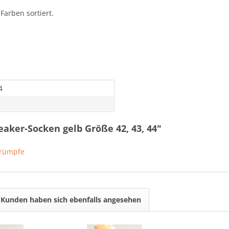
arben sortiert.
4
eaker-Socken gelb Größe 42, 43, 44"
trümpfe
Kunden haben sich ebenfalls angesehen