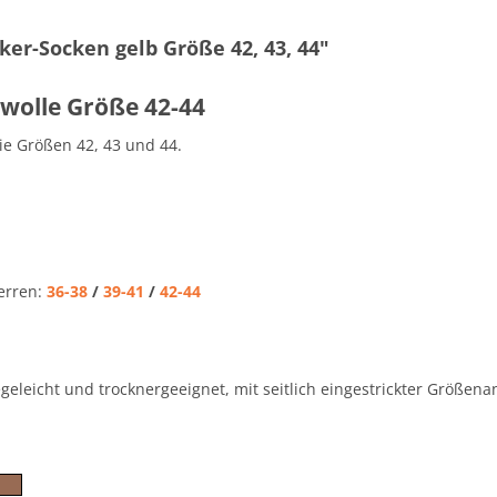
er-Socken gelb Größe 42, 43, 44"
wolle Größe 42-44
ie Größen 42, 43 und 44.
erren:
36-38
/
39-41
/
42-44
eleicht und trocknergeeignet, mit seitlich eingestrickter Größena