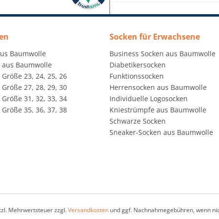
en
Socken für Erwachsene
aus Baumwolle
Business Socken aus Baumwolle
 aus Baumwolle
Diabetikersocken
Größe 23, 24, 25, 26
Funktionssocken
Größe 27, 28, 29, 30
Herrensocken aus Baumwolle
Größe 31, 32, 33, 34
Individuelle Logosocken
Größe 35, 36, 37, 38
Kniestrümpfe aus Baumwolle
Schwarze Socken
Sneaker-Socken aus Baumwolle
etzl. Mehrwertsteuer zzgl.
Versandkosten
und ggf. Nachnahmegebühren, wenn nic