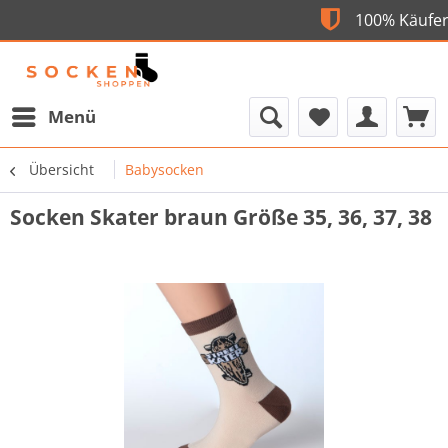
Flexible Bezahlung
100% 
Menü
Übersicht
Babysocken
Socken Skater braun Größe 35, 36, 37, 38