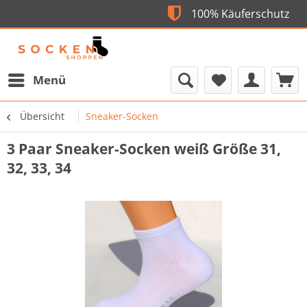
Flexible Bezahlun
100% Käufers
Menü
Übersicht
Sneaker-Socken
3 Paar Sneaker-Socken weiß Größe 31,
32, 33, 34